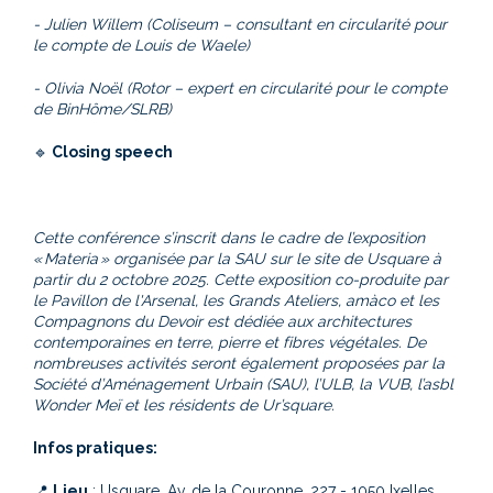
- Julien Willem (Coliseum – consultant en circularité pour
le compte de Louis de Waele)
- Olivia Noël (Rotor – expert en circularité pour le compte
de BinHôme/SLRB)
🔹
Closing speech
Cette conférence s’inscrit dans le cadre de l’exposition
« Materia » organisée par la SAU sur le site de Usquare à
partir du 2 octobre 2025. Cette exposition co-produite par
le Pavillon de l'Arsenal, les Grands Ateliers, amàco et les
Compagnons du Devoir est dédiée aux architectures
contemporaines en terre, pierre et fibres végétales. De
nombreuses activités seront également proposées par la
Société d’Aménagement Urbain (SAU), l’ULB, la VUB, l’asbl
Wonder Meï et les résidents de Ur’square.
Infos pratiques:
📍
Lieu
: Usquare, Av. de la Couronne, 227 - 1050 Ixelles