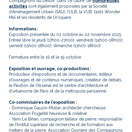
Compagnons du Devoir
. Dans ce cadre, de
nombreuses
activités
sont également proposées par la Société
d’Aménagement Urbain (SAU), l’ULB, la VUB, l’asbl Wonder
Meï et les résidents de Ur’square.
Informations :
Exposition présentée du 02 octobre au 02 novembre 2025
Entrée libre le jeudi (17h00-21h00); vendredi (14h00-18h00);
samedi (11h00-18h00); dimanche (11h00-18h00)
Fermeture entre le 16 et le 19 octobre.
Exposition et ouvrage, co-productions :
Producteur d’expositions et de documentaires, éditeur
d’ouvrages et de contenus numériques, créateur de débats,
le Pavillon de l'Arsenal est le centre d'architecture et
d'urbanisme de Paris et de la métropole parisienne.
Co-commisaires de l’exposition :
- Dominique Gauzin-Müller, architecte-chercheuse,
Association Frugalité heureuse & créative
- Yann Le Bihan, compagnon tailleur de pierre, responsable
de l’Institut supérieur de recherche et de formation aux
métiers de la pierre, Association Ouvrière des Compagnons