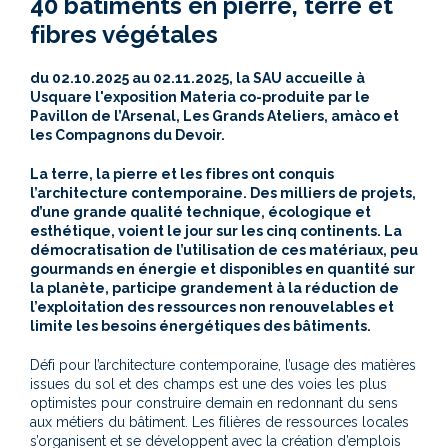
40 bâtiments en pierre, terre et
fibres végétales
du 02.10.2025 au 02.11.2025, la SAU accueille à
Usquare l'exposition Materia
co-produite par le
Pavillon de l’Arsenal, Les Grands Ateliers, amàco et
les Compagnons du Devoir
.
La terre, la pierre et les fibres ont conquis
l’architecture contemporaine. Des milliers de projets,
d’une grande qualité technique, écologique et
esthétique, voient le jour sur les cinq continents. La
démocratisation de l’utilisation de ces matériaux, peu
gourmands en énergie et disponibles en quantité sur
la planète, participe grandement à la réduction de
l’exploitation des ressources non renouvelables et
limite les besoins énergétiques des bâtiments.
Défi pour l’architecture contemporaine, l’usage des matières
issues du sol et des champs est une des voies les plus
optimistes pour construire demain en redonnant du sens
aux métiers du bâtiment. Les filières de ressources locales
s’organisent et se développent avec la création d’emplois