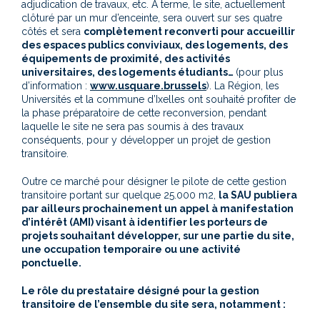
adjudication de travaux, etc. A terme, le site, actuellement
clôturé par un mur d’enceinte, sera ouvert sur ses quatre
côtés et sera
complètement reconverti pour accueillir
des espaces publics conviviaux, des logements, des
équipements de proximité, des activités
universitaires, des logements étudiants…
(pour plus
d’information :
www.usquare.brussels
). La Région, les
Universités et la commune d’Ixelles ont souhaité profiter de
la phase préparatoire de cette reconversion, pendant
laquelle le site ne sera pas soumis à des travaux
conséquents, pour y développer un projet de gestion
transitoire.
Outre ce marché pour désigner le pilote de cette gestion
transitoire portant sur quelque 25.000 m2,
la SAU publiera
par ailleurs prochainement un appel à manifestation
d’intérêt (AMI) visant à identifier les porteurs de
projets souhaitant développer, sur une partie du site,
une occupation temporaire ou une activité
ponctuelle.
Le rôle du prestataire désigné pour la gestion
transitoire de l’ensemble du site sera, notamment :