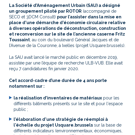
La Société d’Aménagement Urbain (SAU) a désigné
un groupement piloté par ROTOR
(accompagné de
SECO et 3DCM Consult)
pour l’assister dans la mise en
place d'une démarche d'économie circulaire relative
à diverses opérations de déconstruction, construction
et reconversion sur le site de l’ancienne caserne Fritz
Toussaint
, au coin du boulevard Général Jacques et de
l’Avenue de la Couronne, à Ixelles (projet Usquare.brussels).
La SAU avait lancé le marché public en décembre 2019,
assistée par une l’équipe de recherche ULB-VUB. Elle avait
reçu 7 candidatures fin janvier 2020.
Cet accord-cadre d’une durée de 4 ans porte
notamment sur :
la réalisation d’inventaires de matériaux
pour les
différents bâtiments présents sur le site et pour l'espace
public ;
l’élaboration d'une stratégie de réemploi à
l'échelle du projet Usquare.brussels
sur la base de
différents indicateurs (environnementaux, économiques,