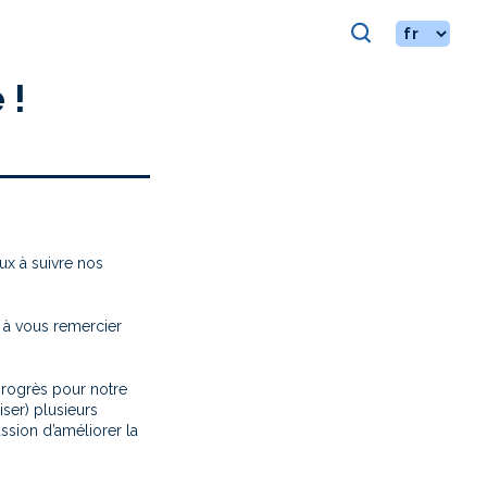
 !
ux à suivre nos
 à vous remercier
rogrès pour notre
iser) plusieurs
ssion d’améliorer la