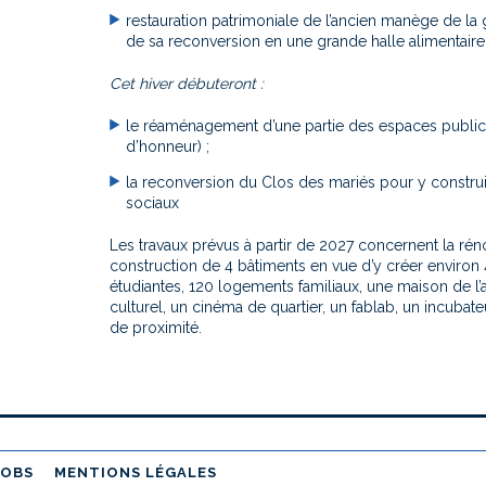
restauration patrimoniale de l’ancien manège de la
de sa reconversion en une grande halle alimentaire
Cet hiver débuteront :
le réaménagement d’une partie des espaces public
d’honneur) ;
la reconversion du Clos des mariés pour y constru
sociaux
Les travaux prévus à partir de 2027 concernent la r
én
construction de 4 bâtiments en vue d’y créer enviro
étudiantes, 120 logements familiaux, une maison de l’
culturel, un cinéma de quartier, un fablab, un incuba
de proximité.
JOBS
MENTIONS LÉGALES