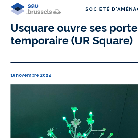
SOCIÉTÉ D'AMÉN
Usquare ouvre ses port
temporaire (UR Square)
15 novembre 2024