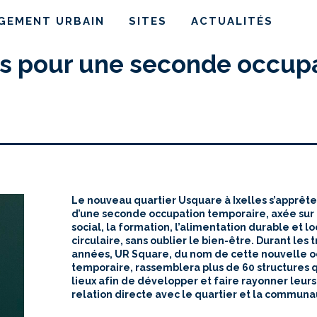
AGEMENT URBAIN
SITES
ACTUALITÉS
es pour une seconde occup
Le nouveau quartier Usquare à Ixelles s’apprête
d’une seconde occupation temporaire, axée sur l
social, la formation, l
’alimentation durable et lo
circulaire, sans oublier le bien-être. Durant les 
années, UR Square, du nom de cette nouvelle o
temporaire, rassemblera plus de 60 structures q
lieux afin de développer et faire rayonner leurs
relation directe avec le quartier et la communau