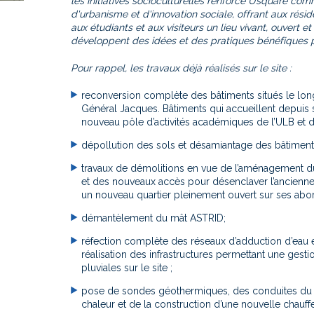
les initiatives socioculturelles renforce Usquare c
d'urbanisme et d'innovation sociale, offrant aux réside
aux étudiants et aux visiteurs un lieu vivant, ouvert et 
développent des idées et des pratiques bénéfiques po
Pour rappel, les travaux déjà réalisés sur le site :
reconversion complète des bâtiments situés le lo
Général Jacques. Bâtiments qui accueillent depui
nouveau pôle d’activités académiques de l’ULB et 
dépollution des sols et désamiantage des bâtiment
travaux de démolitions en vue de l’aménagement du 
et des nouveaux accès pour désenclaver l’ancienne 
un nouveau quartier pleinement ouvert sur ses abor
démantèlement du mât ASTRID;
réfection complète des réseaux d’adduction d’eau e
réalisation des infrastructures permettant une gest
pluviales sur le site ;
pose de sondes géothermiques, des conduites du
chaleur et de la construction d’une nouvelle chauffer