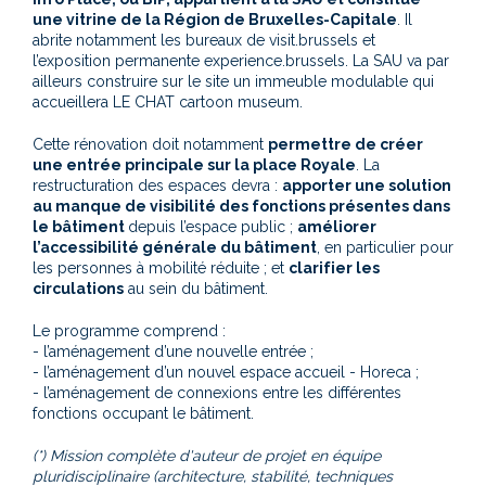
une vitrine de la Région de Bruxelles-Capitale
. Il
abrite notamment les bureaux de visit.brussels et
l’exposition permanente experience.brussels. La SAU va par
ailleurs construire sur le site un immeuble modulable qui
accueillera LE CHAT cartoon museum.
Cette rénovation doit notamment
permettre de créer
une entrée principale sur la place Royale
. La
restructuration des espaces devra :
apporter une solution
au manque de visibilité des fonctions présentes dans
le bâtiment
depuis l’espace public ;
améliorer
l’accessibilité générale du bâtiment
, en particulier pour
les personnes à mobilité réduite ; et
clarifier les
circulations
au sein du bâtiment.
Le programme comprend :
- l’aménagement d’une nouvelle entrée ;
- l’aménagement d’un nouvel espace accueil - Horeca ;
- l’aménagement de connexions entre les différentes
fonctions occupant le bâtiment.
(*) Mission complète d'auteur de projet en équipe
pluridisciplinaire (architecture, stabilité, techniques