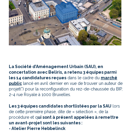
La Société d’Aménagement Urbain (SAU), en
concertation avec Beliris, a retenu 3 équipes parmi
les 14 candidatures reçues
dans le cadre du
marché
public
lancé en avril dernier en vue de trouver un auteur de
projet(*) pour la reconfiguration du rez-de-chaussée du BIP,
2-4 rue Royale à 1000 Bruxelles.
Les 3 équipes candidates shortlistées par la SAU
lors
de cette première phase, dite de « sélection », de la
procédure et q
ui sont à présent appelées à remettre
un avant-projet sont les suivantes :
- Atelier Pierre Hebbelinck